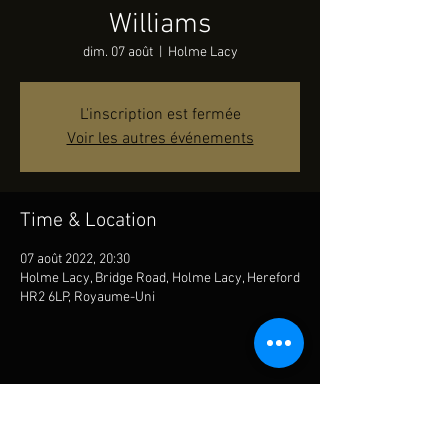
Williams
dim. 07 août
  |  
Holme Lacy
L'inscription est fermée
Voir les autres événements
Time & Location
07 août 2022, 20:30
Holme Lacy, Bridge Road, Holme Lacy, Hereford
HR2 6LP, Royaume-Uni
Share This Event